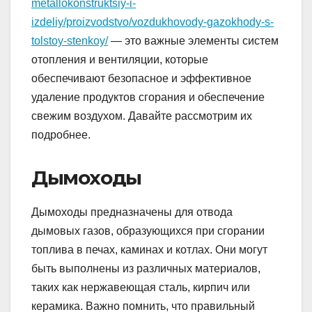
metallokonstruktsiy-i-
izdeliy/proizvodstvo/vozdukhovody-gazokhody-s-
tolstoy-stenkoy/
— это важные элементы систем
отопления и вентиляции, которые
обеспечивают безопасное и эффективное
удаление продуктов сгорания и обеспечение
свежим воздухом. Давайте рассмотрим их
подробнее.
Дымоходы
Дымоходы предназначены для отвода
дымовых газов, образующихся при сгорании
топлива в печах, каминах и котлах. Они могут
быть выполнены из различных материалов,
таких как нержавеющая сталь, кирпич или
керамика. Важно помнить, что правильный