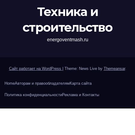
Техника и
строительство
energoventmash.ru
Сайт работает на WordPress
|
Theme: News Live by
Themeansar
.
Home
Авторам и правообладателям
Карта сайта
Политика конфиденциальности
Реклама и Контакты