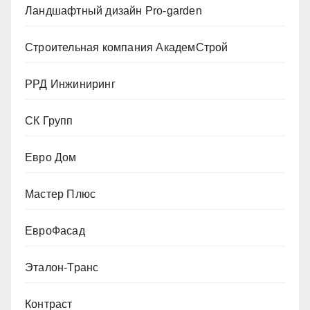
Ландшафтный дизайн Pro-garden
Строительная компания АкадемСтрой
РРД Инжиниринг
СК Групп
Евро Дом
Мастер Плюс
ЕвроФасад
Эталон-Транс
Контраст