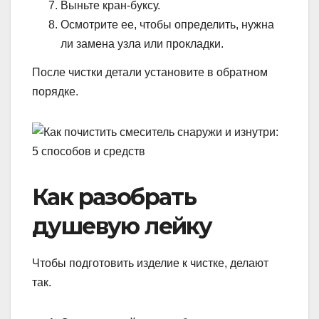
Выньте кран-буксу.
Осмотрите ее, чтобы определить, нужна
ли замена узла или прокладки.
После чистки детали установите в обратном
порядке.
Как разобрать
душевую лейку
Чтобы подготовить изделие к чистке, делают
так.