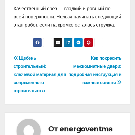
Качественный срез — гладкий и ровный по
всей поверхности. Нельзя начинать следующий
этап работ, если на кромке осталась стружка.
Навигация
Щебень
Как покрасить
строительный:
межкомнатные двери:
по
ключевой материал для
подробная инструкция и
записям
современного
важные советы
строительства
От
energoventma