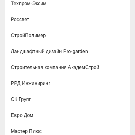
Техпром-Эксим
Россвет
СтройПолимер
Ландшафтный дизайн Pro-garden
Строительная компания АкадемСтрой
РРД Инжиниринг
СК Групп
Евро Дом
Мастер Плюс