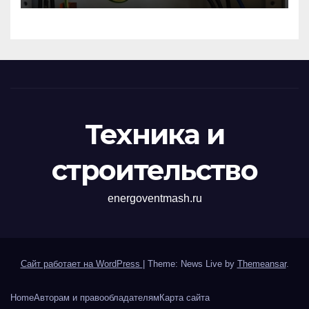
перенапряжений
Техника и
строительство
energoventmash.ru
Сайт работает на WordPress
|
Theme: News Live by
Themeansar
.
Home
Авторам и правообладателям
Карта сайта