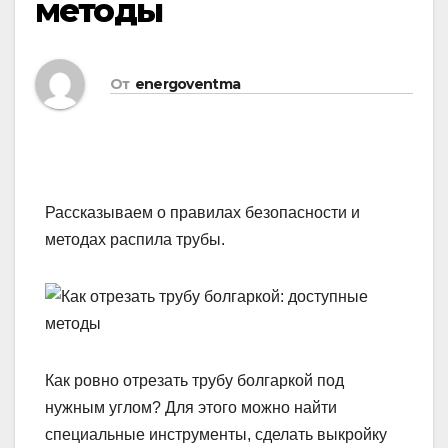
методы
От
energoventma
Рассказываем о правилах безопасности и
методах распила трубы.
Как ровно отрезать трубу болгаркой под
нужным углом? Для этого можно найти
специальные инструменты, сделать выкройку