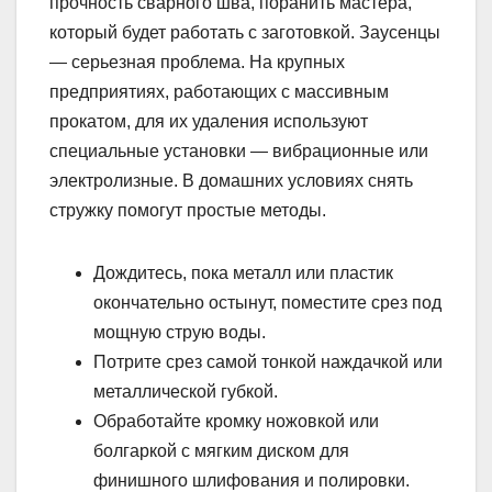
прочность сварного шва, поранить мастера,
который будет работать с заготовкой. Заусенцы
— серьезная проблема. На крупных
предприятиях, работающих с массивным
прокатом, для их удаления используют
специальные установки — вибрационные или
электролизные. В домашних условиях снять
стружку помогут простые методы.
Дождитесь, пока металл или пластик
окончательно остынут, поместите срез под
мощную струю воды.
Потрите срез самой тонкой наждачкой или
металлической губкой.
Обработайте кромку ножовкой или
болгаркой с мягким диском для
финишного шлифования и полировки.