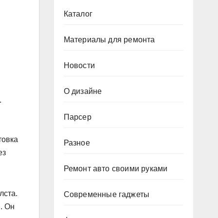
Каталог
Материалы для ремонта
Новости
О дизайне
.
Парсер
товка
Разное
ез
Ремонт авто своими руками
лста.
Современные гаджеты
. Он