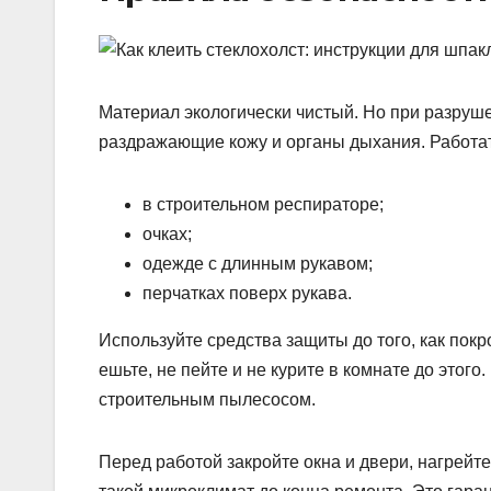
Материал экологически чистый. Но при разруш
раздражающие кожу и органы дыхания. Работат
в строительном респираторе;
очках;
одежде с длинным рукавом;
перчатках поверх рукава.
Используйте средства защиты до того, как пок
ешьте, не пейте и не курите в комнате до этог
строительным пылесосом.
Перед работой закройте окна и двери, нагрейт