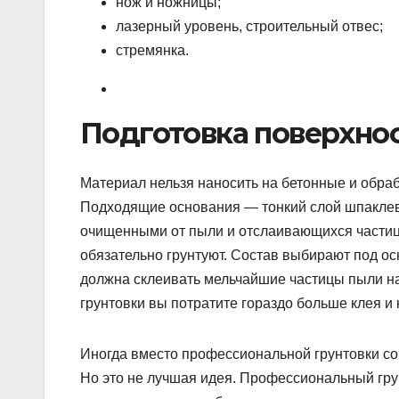
нож и ножницы;
лазерный уровень, строительный отвес;
стремянка.
Подготовка поверхно
Материал нельзя наносить на бетонные и обра
Подходящие основания — тонкий слой шпаклевк
очищенными от пыли и отслаивающихся частиц 
обязательно грунтуют. Состав выбирают под о
должна склеивать мельчайшие частицы пыли н
грунтовки вы потратите гораздо больше клея и 
Иногда вместо профессиональной грунтовки со
Но это не лучшая идея. Профессиональный гру