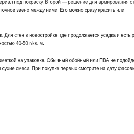
риал под покраску. Второй — решение для армирования ст
чное звено между ними. Его можно сразу красить или
 Для стен в новостройке, где продолжается усадка и есть 
стью 40-50 г/кв. м.
ометкой на упаковке. Обычный обойный или ПВА не подойде
сухие смеси. При покупке первых смотрите на дату фасовк