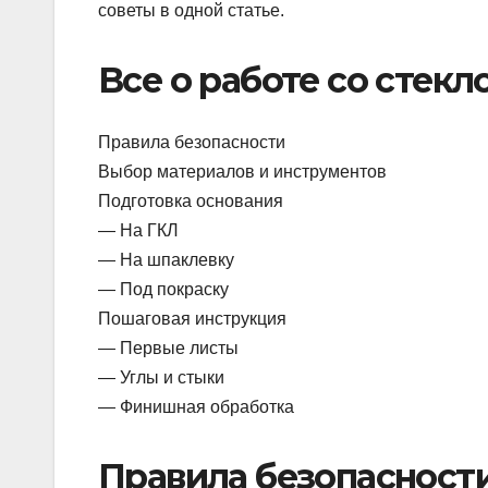
советы в одной статье.
Все о работе со стек
Правила безопасности
Выбор материалов и инструментов
Подготовка основания
— На ГКЛ
— На шпаклевку
— Под покраску
Пошаговая инструкция
— Первые листы
— Углы и стыки
— Финишная обработка
Правила безопасност