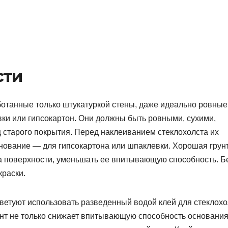
сти
ботанные только штукатуркой стены, даже идеально ровные
и или гипсокартон. Они должны быть ровными, сухими,
старого покрытия. Перед наклеиванием стеклохолста их
снование — для гипсокартона или шпаклевки. Хорошая грун
а поверхности, уменьшать ее впитывающую способность. Б
краски.
ветуют использовать разведенный водой клей для стеклохо
нт не только снижает впитывающую способность основания