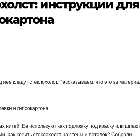
охолст: инструкции для
окартона
нее кладут стеклохолст. Рассказываем, что это за материа
ых нитей. Ее используют как подложку под краску или шпакл
ии. Как клеить стеклохолст на стены и потолок? Собрали