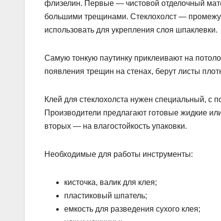
флизелин. Первые — чистовой отделочный мате
большими трещинами. Стеклохолст — промежуто
использовать для укрепления слоя шпаклевки.
Самую тонкую паутинку приклеивают на потолок.
появления трещин на стенах, берут листы плотно
Клей для стеклохолста нужен специальный, с п
Производители предлагают готовые жидкие или 
вторых — на влагостойкость упаковки.
Необходимые для работы инструменты:
кисточка, валик для клея;
пластиковый шпатель;
емкость для разведения сухого клея;