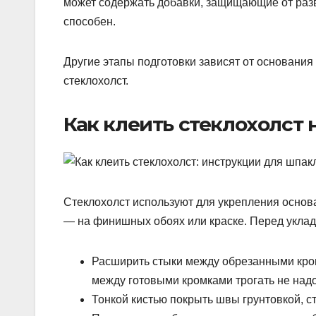
может содержать добавки, защищающие от разв
способен.
Другие этапы подготовки зависят от основани
стеклохолст.
Как клеить стеклохолст 
Стеклохолст используют для укрепления основа
— на финишных обоях или краске. Перед уклад
Расширить стыки между обрезанными кром
между готовыми кромками трогать не надо
Тонкой кистью покрыть швы грунтовкой, с