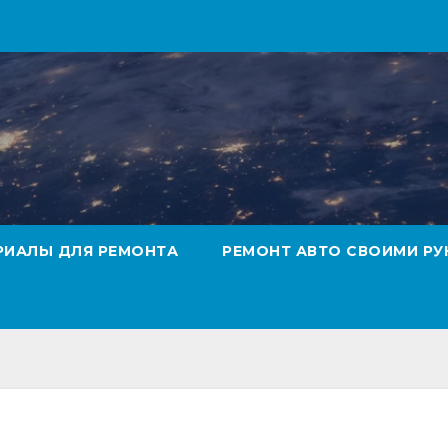
РИАЛЫ ДЛЯ РЕМОНТА
РЕМОНТ АВТО СВОИМИ РУ