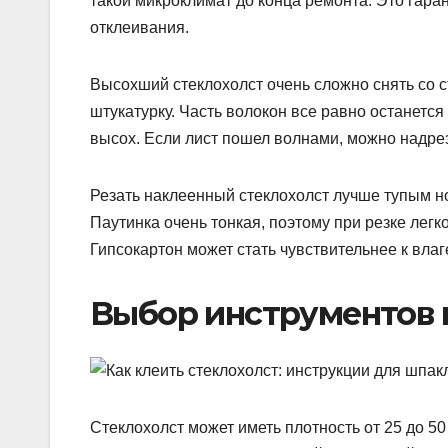
такой микроклимат до конца ремонта. Это гара
отклеивания.
Высохший стеклохолст очень сложно снять со 
штукатурку. Часть волокон все равно останетс
высох. Если лист пошел волнами, можно надреза
Резать наклеенный стеклохолст лучше тупым но
Паутинка очень тонкая, поэтому при резке легк
Гипсокартон может стать чувствительнее к влаг
Выбор инструментов 
Стеклохолст может иметь плотность от 25 до 5