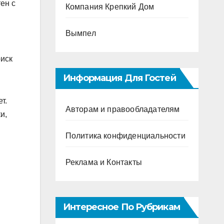
ен с
Компания Крепкий Дом
Вымпел
риск
Информация Для Гостей
т.
Авторам и правообладателям
и,
Политика конфиденциальности
Реклама и Контакты
Интересное По Рубрикам