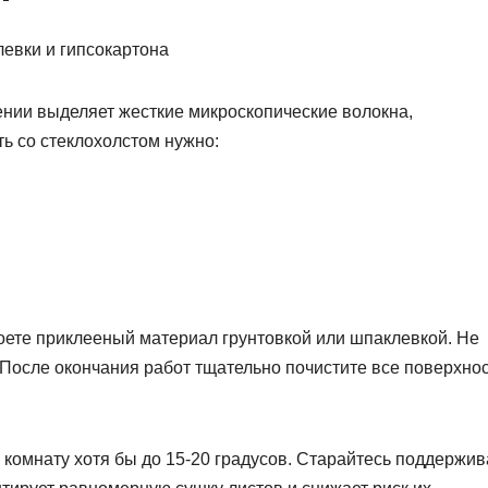
ении выделяет жесткие микроскопические волокна,
ь со стеклохолстом нужно:
роете приклееный материал грунтовкой или шпаклевкой. Не
о. После окончания работ тщательно почистите все поверхно
е комнату хотя бы до 15-20 градусов. Старайтесь поддержив