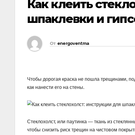
Как клеить стекл
шпаклевки и гипс
От
energoventma
Чтобы дорогая краска не пошла трещинами, под 
как нанести его на стены.
Стеклохолст, или паутинка — ткань из стеклянн
чтобы снизить риск трещин на чистовом покрыт