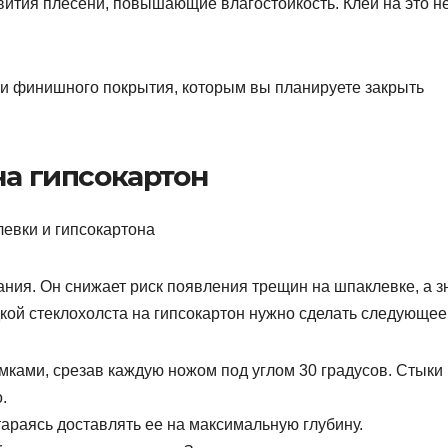
ития плесени, повышающие влагостойкость. Клей на это н
я и финишного покрытия, которым вы планируете закрыть
на гипсокартон
ния. Он снижает риск появления трещин на шпаклевке, а з
кой стеклохолста на гипсокартон нужно сделать следующее
ками, срезав каждую ножом под углом 30 градусов. Стыки
.
тараясь доставлять ее на максимальную глубину.