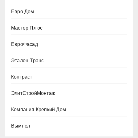
Евро Дом
Мастер Плюс
ЕвроФасад
Эталон-Транс
Контраст
ЭлитСтройМонтаж
Компания Крепкий Дом
Вымпел