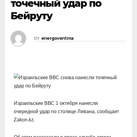
точечный удар по
Бейруту
От
energoventma
Израильские ВВС 1 октября нанесли
очередной удар по столице Ливана, сообщает
Zakon.kz.