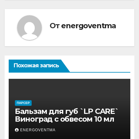
От
energoventma
Похожая запись
ПАРСЕР
Бальзам для губ `LP CARE`
Виноград с обвесом 10 мл
ENERGOVENTMA