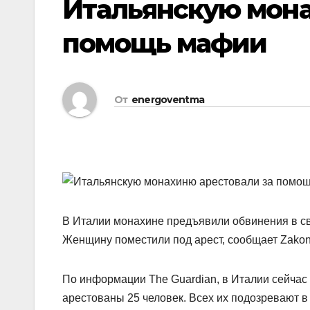
Итальянскую мона
помощь мафии
От
energoventma
В Италии монахине предъявили обвинения в с
Женщину поместили под арест, сообщает Zakon
По информации The Guardian, в Италии сейчас
арестованы 25 человек. Всех их подозревают 