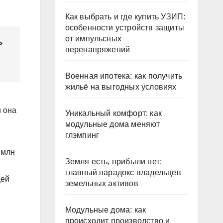
Как выбрать и где купить УЗИП:
особенности устройств защиты
от импульсных
ь
перенапряжений
Военная ипотека: как получить
жильё на выгодных условиях
и она
Уникальный комфорт: как
модульные дома меняют
глэмпинг
 млн
Земля есть, прибыли нет:
главный парадокс владельцев
щей
земельных активов
Модульные дома: как
происходит производство и