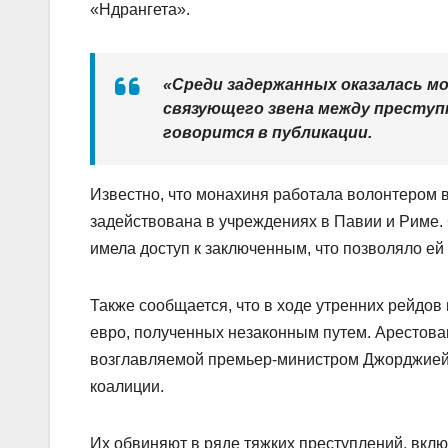
«Ндрангета».
«Среди задержанных оказалась мо
связующего звена между преступн
говорится в публикации.
Известно, что монахиня работала волонтером в
задействована в учреждениях в Павии и Риме.
имела доступ к заключенным, что позволяло е
Также сообщается, что в ходе утренних рейдов
евро, полученных незаконным путем. Арестова
возглавляемой премьер-министром Джорджией 
коалиции.
Их обвиняют в ряде тяжких преступлений, вкл