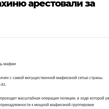
хиню арестовали за
вязях с самой могущественной мафиозной сетью страны.
.kz.
 проходит масштабная операция полиции, в ходе которой у
в принадлежности к мощной мафиозной группировке