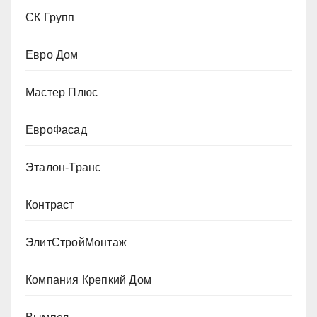
СК Групп
Евро Дом
Мастер Плюс
ЕвроФасад
Эталон-Транс
Контраст
ЭлитСтройМонтаж
Компания Крепкий Дом