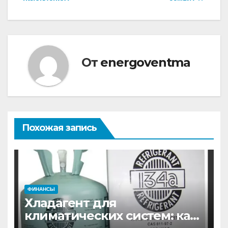
записям
От
energoventma
Похожая запись
ФИНАНСЫ
Хладагент для
климатических систем: как