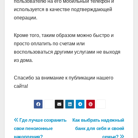
пользователю на его мобильный телефон и
используется в качестве подтверждающей
операции.
Кроме того, таким образом можно быстро и
просто оплатить по счетам или
воспользоваться другими услугами не выходя
из дома.
Спасибо за внимание к публикации нашего
сайта!
Навигация
Где лучше сохранить
Как выбрать надежный
свои пенсионные
банк для себя и своей
по
накопления?
семьи?