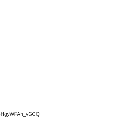
W-5HgyWFAh_vGCQ