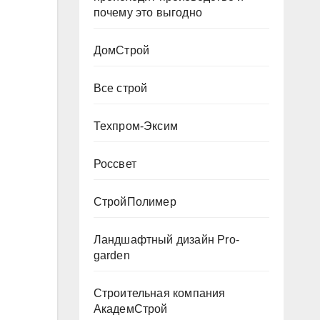
почему это выгодно
ДомСтрой
Все строй
Техпром-Эксим
Россвет
СтройПолимер
Ландшафтный дизайн Pro-
garden
Строительная компания
АкадемСтрой