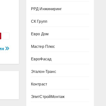
РРД Инжиниринг
СК Групп
Евро Дом
Мастер Плюс
ин
ЕвроФасад
Эталон-Транс
Контраст
ЭлитСтройМонтаж