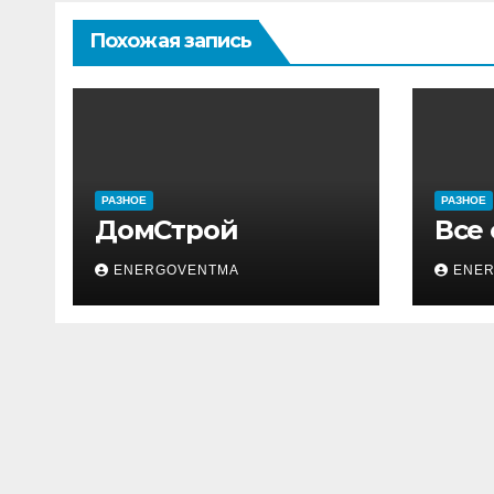
Похожая запись
РАЗНОЕ
РАЗНОЕ
ДомСтрой
Все
ENERGOVENTMA
ENE