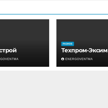
РАЗНОЕ
 строй
Техпром-Эксим
RGOVENTMA
ENERGOVENTMA