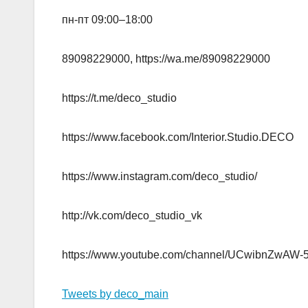
пн-пт 09:00–18:00
89098229000, https://wa.me/89098229000
https://t.me/deco_studio
https://www.facebook.com/Interior.Studio.DECO
https://www.instagram.com/deco_studio/
http://vk.com/deco_studio_vk
https://www.youtube.com/channel/UCwibnZwA
Tweets by deco_main