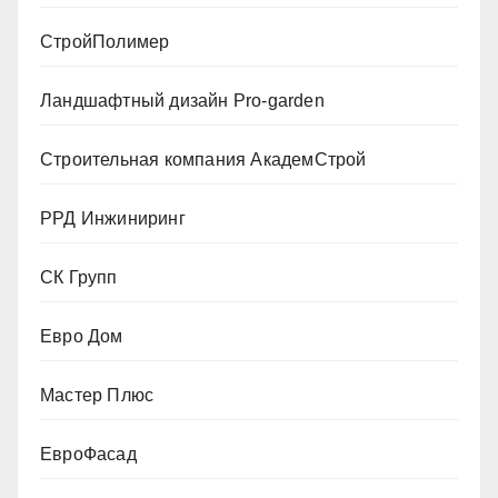
СтройПолимер
Ландшафтный дизайн Pro-garden
Строительная компания АкадемСтрой
РРД Инжиниринг
СК Групп
Евро Дом
Мастер Плюс
ЕвроФасад