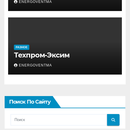
ENERGOVENTMA
РАЗНОЕ
Техпром-Эксим
ENERGOVENTMA
Поиск По Сайту