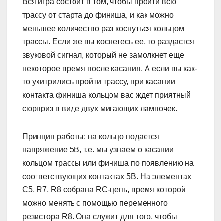
Вся игра состоит в том, чтобы пройти всю
трассу от старта до финиша, и как можно
меньшее количество раз коснуться кольцом
трассы. Если же вы коснетесь ее, то раздастся
звуковой сигнал, который не замолкнет еще
некоторое время после касания. А если вы как-
то ухитрились пройти трассу, при касании
контакта финиша кольцом вас ждет приятный
сюрприз в виде двух мигающих лампочек.
Принцип работы: на кольцо подается
напряжение 5В, т.е. мы узнаем о касании
кольцом трассы или финиша по появлению на
соответствующих контактах 5В. На элементах
C5, R7, R8 собрана RC-цепь, время которой
можно менять с помощью переменного
резистора R8. Она служит для того, чтобы