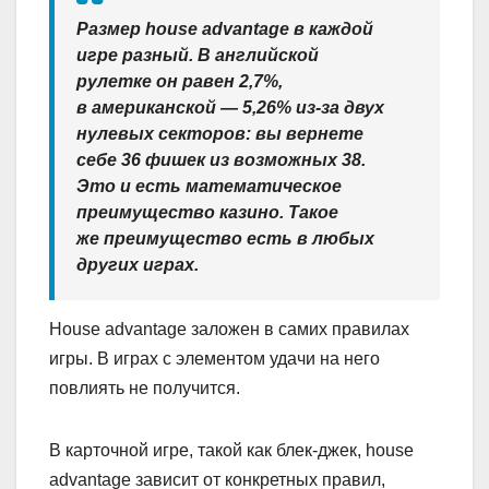
Размер house advantage в каждой
игре разный. В английской
рулетке он равен 2,7%,
в американской — 5,26% из-за двух
нулевых секторов: вы вернете
себе 36 фишек из возможных 38.
Это и есть математическое
преимущество казино. Такое
же преимущество есть в любых
других играх.
House advantage заложен в самих правилах
игры. В играх с элементом удачи на него
повлиять не получится.
В карточной игре, такой как блек-джек, house
advantage зависит от конкретных правил,