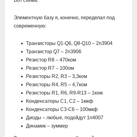
Вот схема:
Элементную базу я, конечно, переделал под
современную:
Транзисторы Q1-Q6, Q8-Q10 – 2n3904
Транзистор Q7 – 2n3906
Резистор R8 – 470ком
Резистор R7 – 100ом
Резисторы R2, R3 – 3,3ком
Резисторы R4, R5 – 4,7ком
Резисторы R1, R6, R9-R13 – 1ком
Конденсаторы C1, C2 – 1мкф
Конденсаторы C3-C6 – 100мкф
Диоды – любые, подойдут 1n4007
Динамик – зуммер