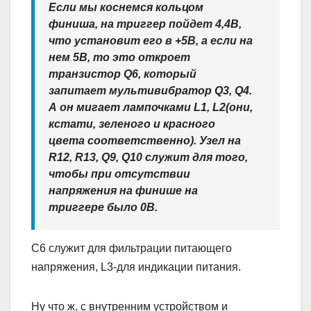
Если мы коснемся кольцом
финиша, на триггер пойдет 4,4В,
что установит его в +5В, а если на
нем 5В, то это откроет
транзистор Q6, который
запитает мультивибратор Q3, Q4.
А он мигает лампочками L1, L2(они,
кстати, зеленого и красного
цвета соответственно). Узел на
R12, R13, Q9, Q10 служит для того,
чтобы при отсутствии
напряжения на финише на
триггере было 0В.
C6 служит для фильтрации питающего
напряжения, L3-для индикации питания.
Ну что ж, с внутренним устройством и