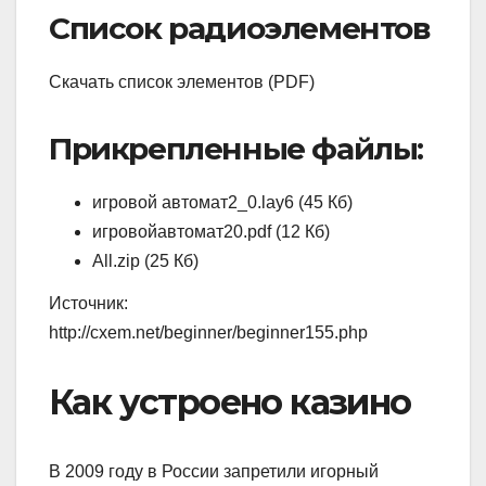
Список радиоэлементов
Скачать список элементов (PDF)
Прикрепленные файлы:
игровой автомат2_0.lay6 (45 Кб)
игровойавтомат20.pdf (12 Кб)
All.zip (25 Кб)
Источник:
http://cxem.net/beginner/beginner155.php
Как устроено казино
В 2009 году в России запретили игорный