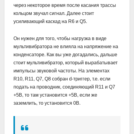
через некоторое время после касания трассы
кольцом звучал сигнал. Далее стоит
усиливающий каскад на R6 и Q5.
Он нужен для того, чтобы нагрузка в виде
мультивибратора не влияла на напряжение на
конденсаторе. Как вы уже догадались, дальше
стоит мультивибратор, который вырабатывает
импульсы звуковой частоты. На элементах
R10, R11, Q7, Q8 собран d-триггер, т.е. если
подать на проводник, соединяющий R11 и Q7
+5В, то там установится +5В, если же
заземлить, то установится 0В.