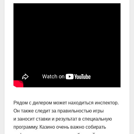
Рядом с дилером может находиться инспектор.
Он также следит за правильностью игры
и заносит ставки и результат в специальную
программу. Казино очень важно собирать