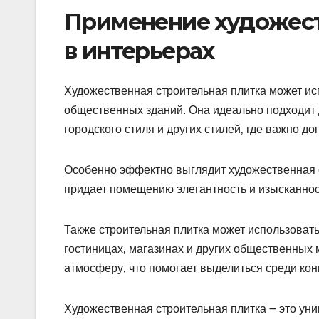
Применение художест
в интерьерах
Художественная строительная плитка может ис
общественных зданий. Она идеально подходит 
городского стиля и других стилей‚ где важно д
Особенно эффектно выглядит художественная ст
придает помещению элегантность и изысканност
Также строительная плитка может использоват
гостиницах‚ магазинах и других общественных 
атмосферу‚ что помогает выделиться среди конк
Художественная строительная плитка ౼ это уник