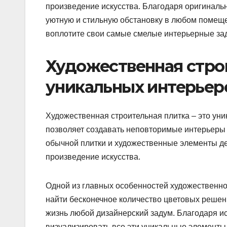
произведение искусства.​ Благодаря оригиналь
уютную и стильную обстановку в любом помеще
воплотите свои самые смелые интерьерные зад
Художественная строи
уникальных интерьер
Художественная строительная плитка – это уни
позволяет создавать неповторимые интерьеры 
обычной плитки и художественные элементы де
произведение искусства.​
Одной из главных особенностей художественной
найти бесконечное количество цветовых решени
жизнь любой дизайнерский задум.​ Благодаря 
визуализировать все эти уникальные элементы