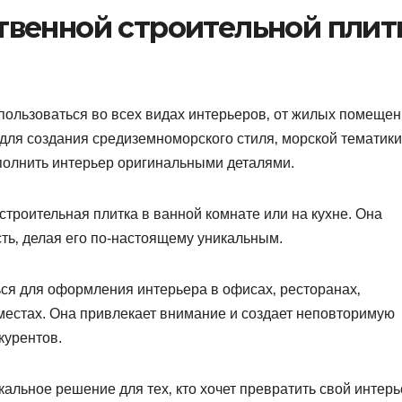
венной строительной плит
пользоваться во всех видах интерьеров‚ от жилых помещен
для создания средиземноморского стиля‚ морской тематики
ополнить интерьер оригинальными деталями.​
роительная плитка в ванной комнате или на кухне.​ Она
ь‚ делая его по-настоящему уникальным.​
ься для оформления интерьера в офисах‚ ресторанах‚
местах.​ Она привлекает внимание и создает неповторимую
урентов.​
альное решение для тех‚ кто хочет превратить свой интерь