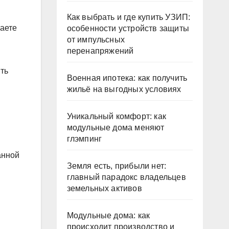
Как выбрать и где купить УЗИП:
чаете
особенности устройств защиты
от импульсных
перенапряжений
ть
Военная ипотека: как получить
жильё на выгодных условиях
Уникальный комфорт: как
модульные дома меняют
глэмпинг
анной
Земля есть, прибыли нет:
главный парадокс владельцев
земельных активов
Модульные дома: как
происходит производство и