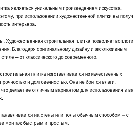
плитка являеться уникальным произведением искусства‚
этому‚ при использовании художественной плитки вы полу
ость интерьера.
ы.​ Художественная строительная плитка позволяет воплоти
ия.​ Благодаря оригинальному дизайну и эксклюзивным
стиле ─ от классического до современного.​
 строительная плитка изготавливается из качественных
прочностью и долговечностью.​ Она не боится влаги‚
 что делает ее отличным вариантом для использования в в
.​
устанавливается на стены или полы обычным способом ─ с
 ее монтаж быстрым и простым.​