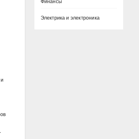
Финансы
Электрика и электроника
 и
ров
​