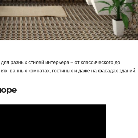
для разных стилей интерьера – от классического до
нях‚ ванных комнатах‚ гостиных и даже на фасадах зданий.
море