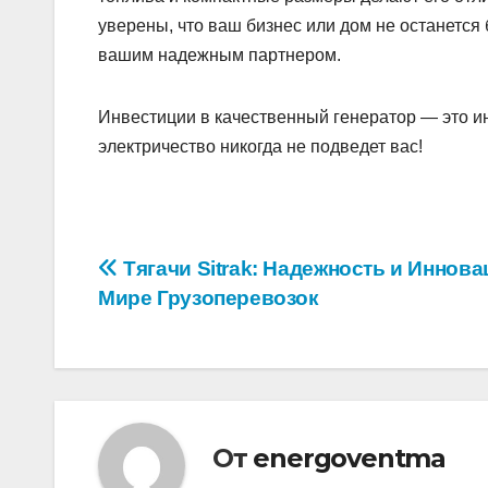
уверены, что ваш бизнес или дом не останется 
вашим надежным партнером.
Инвестиции в качественный генератор — это ин
электричество никогда не подведет вас!
Навигация
Тягачи Sitrak: Надежность и Иннова
Мире Грузоперевозок
по
записям
От
energoventma