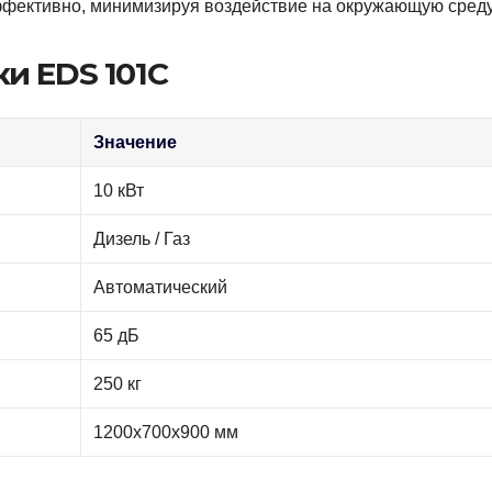
эффективно, минимизируя воздействие на окружающую среду
и EDS 101C
Значение
10 кВт
Дизель / Газ
Автоматический
65 дБ
250 кг
1200х700х900 мм