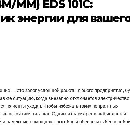
ВМ/ММ) EDS 101C:
ик энергии для вашег
ние — это залог успешной работы любого предприятия, бу
авьте ситуацию, когда внезапно отключается электричество
ся, клиенты уходят. Чтобы избежать таких неприятных
ые источники питания. Одним из таких решений является
и надежный помощник, способный обеспечить бесперебо