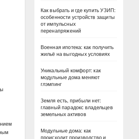
Как выбрать и где купить УЗИП:
особенности устройств защиты
от импульсных
перенапряжений
Военная ипотека: как получить
жильё на выгодных условиях
Уникальный комфорт: как
модульные дома меняют
глэмпинг
мы
Земля есть, прибыли нет:
главный парадокс владельцев
земельных активов
ением
Модульные дома: как
нным
происходит производство и