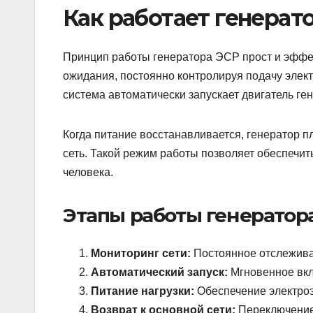
Как работает генерато
Принцип работы генератора ЭСР прост и эффе
ожидания, постоянно контролируя подачу элект
система автоматически запускает двигатель ге
Когда питание восстанавливается, генератор п
сеть. Такой режим работы позволяет обеспечи
человека.
Этапы работы генератора
Мониторинг сети:
Постоянное отслеживан
Автоматический запуск:
Мгновенное вкл
Питание нагрузки:
Обеспечение электроэ
Возврат к основной сети:
Переключение 