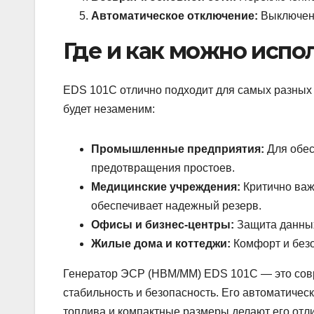
Автоматическое отключение:
Выключени
Где и как можно испол
EDS 101C отлично подходит для самых разных 
будет незаменим:
Промышленные предприятия:
Для обес
предотвращения простоев.
Медицинские учреждения:
Критично важ
обеспечивает надежный резерв.
Офисы и бизнес-центры:
Защита данных
Жилые дома и коттеджи:
Комфорт и безо
Генератор ЭСР (НВМ/ММ) EDS 101C — это совре
стабильность и безопасность. Его автоматиче
топлива и компактные размеры делают его отл