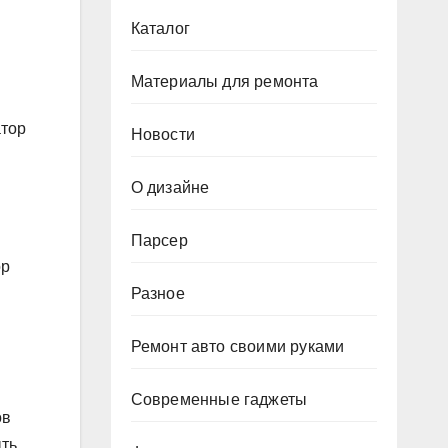
Каталог
Материалы для ремонта
атор
Новости
О дизайне
Парсер
ор
Разное
Ремонт авто своими руками
Современные гаджеты
ов
ыть