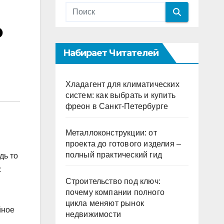
о
Набирает Читателей
Хладагент для климатических
систем: как выбрать и купить
фреон в Санкт-Петербурге
Металлоконструкции: от
проекта до готового изделия –
полный практический гид
дь то
:
Строительство под ключ:
почему компании полного
цикла меняют рынок
йное
недвижимости