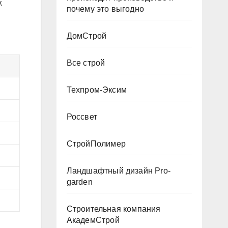
.
почему это выгодно
ДомСтрой
Все строй
Техпром-Эксим
Россвет
СтройПолимер
Ландшафтный дизайн Pro-
garden
Строительная компания
АкадемСтрой