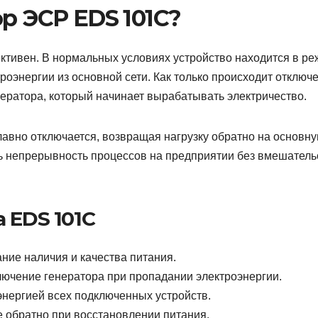
р ЭСР EDS 101C?
ктивен. В нормальных условиях устройство находится в р
роэнергии из основной сети. Как только происходит отключ
нератора, который начинает вырабатывать электричество.
лавно отключается, возвращая нагрузку обратно на основн
ть непрерывность процессов на предприятии без вмешатель
 EDS 101C
ие наличия и качества питания.
ючение генератора при пропадании электроэнергии.
нергией всех подключенных устройств.
обратно при восстановлении питания.