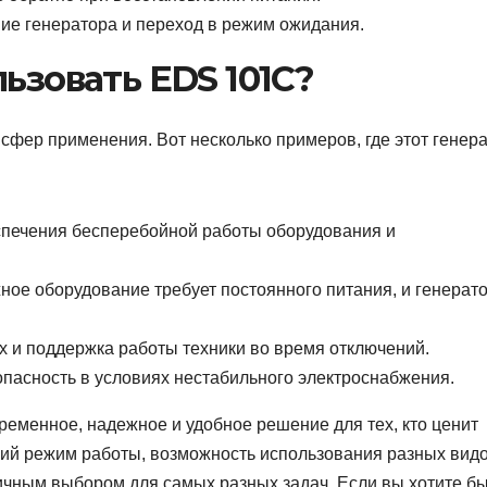
е генератора и переход в режим ожидания.
ьзовать EDS 101C?
сфер применения. Вот несколько примеров, где этот генер
печения бесперебойной работы оборудования и
ное оборудование требует постоянного питания, и генерат
 и поддержка работы техники во время отключений.
пасность в условиях нестабильного электроснабжения.
менное, надежное и удобное решение для тех, кто ценит
ский режим работы, возможность использования разных вид
ичным выбором для самых разных задач. Если вы хотите б