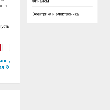
Финансы
анет
Электрика и электроника
Пусть
ины,
ия