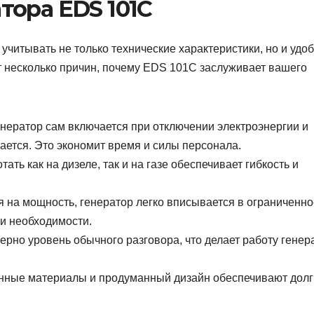
тора EDS 101C
учитывать не только технические характеристики, но и удо
т несколько причин, почему EDS 101C заслуживает вашего
нератор сам включается при отключении электроэнергии и
ается. Это экономит время и силы персонала.
ать как на дизеле, так и на газе обеспечивает гибкость и
 на мощность, генератор легко вписывается в ограниченно
и необходимости.
ерно уровень обычного разговора, что делает работу генер
нные материалы и продуманный дизайн обеспечивают долг