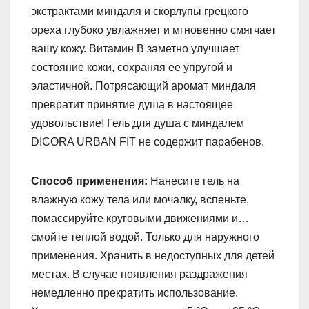
экстрактами миндаля и скорлупы грецкого
ореха глубоко увлажняет и мгновенно смягчает
вашу кожу. Витамин B заметно улучшает
состояние кожи, сохраняя ее упругой и
эластичной. Потрясающий аромат миндаля
превратит принятие душа в настоящее
удовольствие! Гель для душа с миндалем
DICORA URBAN FIT не содержит парабенов.
Способ применения:
Нанесите гель на
влажную кожу тела или мочалку, вспеньте,
помассируйте круговыми движениями и…
смойте теплой водой. Только для наружного
применения. Хранить в недоступных для детей
местах. В случае появления раздражения
немедленно прекратить использование.