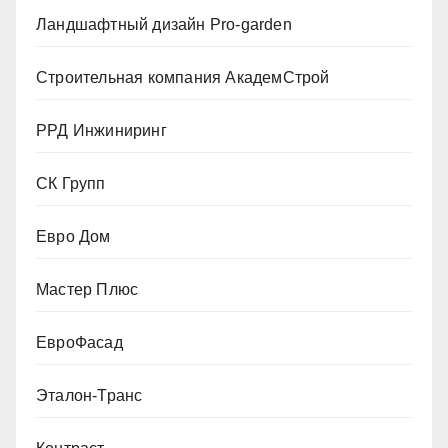
Ландшафтный дизайн Pro-garden
Строительная компания АкадемСтрой
РРД Инжиниринг
СК Групп
Евро Дом
Мастер Плюс
ЕвроФасад
Эталон-Транс