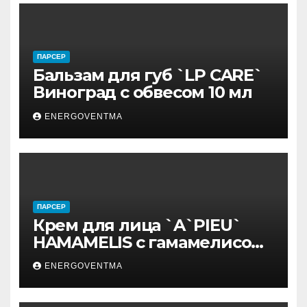
ПАРСЕР
Бальзам для губ `LP CARE`
Виноград с обвесом 10 мл
ENERGOVENTMA
ПАРСЕР
Крем для лица `A`PIEU`
HAMAMELIS с гамамелисом
50 мл
ENERGOVENTMA