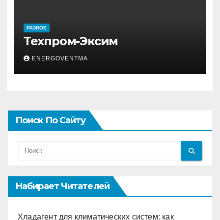
РАЗНОЕ
Техпром-Эксим
ENERGOVENTMA
Поиск По Сайту
Набирает Читателей
Хладагент для климатических систем: как