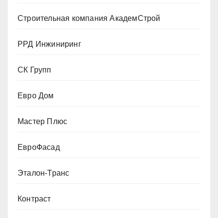
Строительная компания АкадемСтрой
РРД Инжиниринг
СК Групп
Евро Дом
Мастер Плюс
ЕвроФасад
Эталон-Транс
Контраст