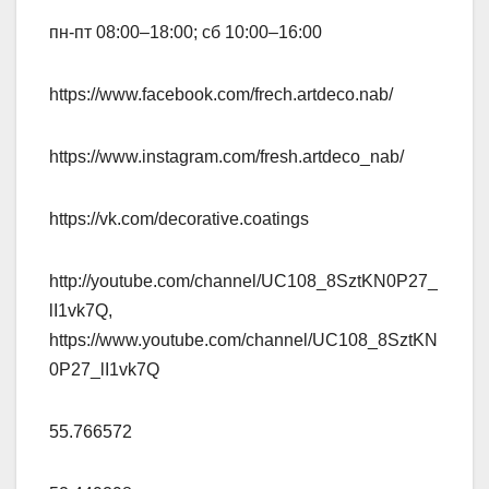
пн-пт 08:00–18:00; сб 10:00–16:00
https://www.facebook.com/frech.artdeco.nab/
https://www.instagram.com/fresh.artdeco_nab/
https://vk.com/decorative.coatings
http://youtube.com/channel/UC108_8SztKN0P27_
lI1vk7Q,
https://www.youtube.com/channel/UC108_8SztKN
0P27_lI1vk7Q
55.766572