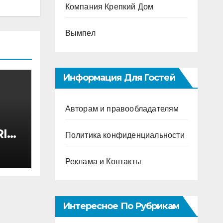
Компания Крепкий Дом
Вымпел
Информация Для Гостей
Авторам и правообладателям
I
Политика конфиденциальности
ктом
 200
Реклама и Контакты
Интересное По Рубрикам