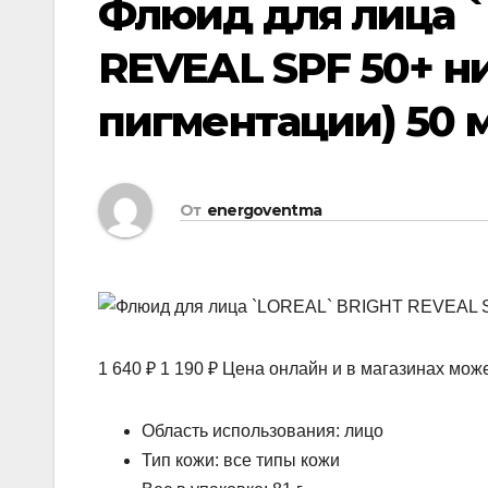
Флюид для лица 
REVEAL SPF 50+ н
пигментации) 50 
От
energoventma
1 640 ₽ 1 190 ₽ Цена онлайн и в магазинах може
Область использования: лицо
Тип кожи: все типы кожи