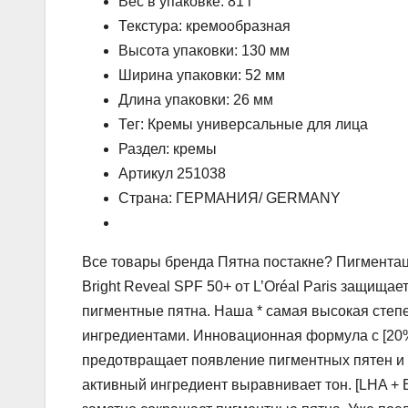
Вес в упаковке: 81 г
Текстура: кремообразная
Высота упаковки: 130 мм
Ширина упаковки: 52 мм
Длина упаковки: 26 мм
Тег: Кремы универсальные для лица
Раздел: кремы
Артикул 251038
Страна: ГЕРМАНИЯ/ GERMANY
Все товары бренда Пятна постакне? Пигмента
Bright Reveal SPF 50+ от L’Oréal Paris защища
пигментные пятна. Наша * самая высокая степ
ингредиентами. Инновационная формула с [20
предотвращает появление пигментных пятен 
активный ингредиент выравнивает тон. [LHA +