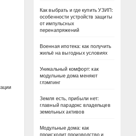
Как выбрать и где купить УЗИП:
особенности устройств защиты
от импульсных
перенапряжений
Военная ипотека: как получить
жильё на выгодных условиях
Уникальный комфорт: как
модульные дома меняют
глэмпинг
тации
Земля есть, прибыли нет:
главный парадокс владельцев
земельных активов
Модульные дома: как
происходит производство и