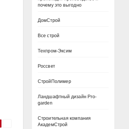
почему это выгодно
ДомСтрой
Все строй
Техпром-Эксим
Россвет
СтройПолимер
Ландшафтный дизайн Pro-
garden
Строительная компания
АкадемСтрой