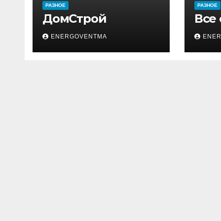
РАЗНОЕ
РАЗНОЕ
ДомСтрой
Все
ENERGOVENTMA
ENE