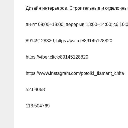
Дизайн интерьеров, Строительные и отделочн
пн-пт 09:00–18:00, перерыв 13:00–14:00; сб 10
89145128820, https://wa.me/89145128820
https://viber.click/89145128820
https://www.instagram.com/potolki_flamant_chita
52.04068
113.504769