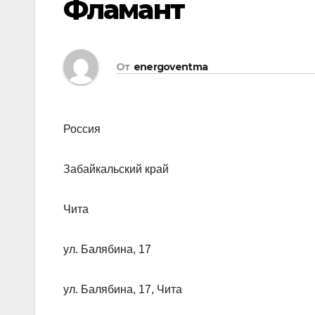
Фламант
От
energoventma
Россия
Забайкальский край
Чита
ул. Балябина, 17
ул. Балябина, 17, Чита