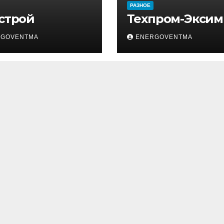
РАЗНОЕ
 строй
Техпром-Эксим
RGOVENTMA
ENERGOVENTMA