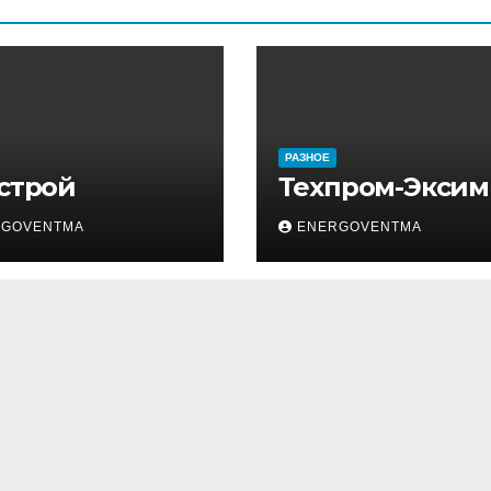
РАЗНОЕ
 строй
Техпром-Эксим
RGOVENTMA
ENERGOVENTMA