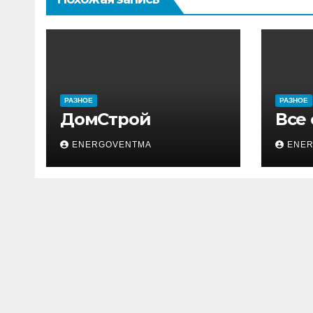
РАЗНОЕ
РАЗНОЕ
ДомСтрой
Все
ENERGOVENTMA
ENE