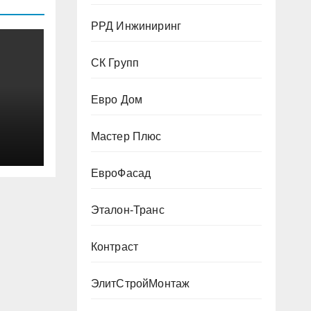
РРД Инжиниринг
СК Групп
Евро Дом
Мастер Плюс
ЕвроФасад
Эталон-Транс
Контраст
ЭлитСтройМонтаж