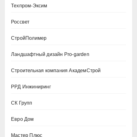
Техпром-Эксим
Россвет
СтройПолимер
Ландшафтный дизайн Pro-garden
Строительная компания АкадемСтрой
РРД Инжиниринг
СК Групп
Евро Дом
Мастер Плюс