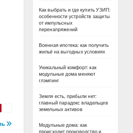
Как выбрать и где купить УЗИП:
особенности устройств защиты
от импульсных
перенапряжений
Военная ипотека: как получить
жильё на выгодных условиях
Уникальный комфорт: как
модульные дома меняют
глэмпинг
Земля есть, прибыли нет:
главный парадокс владельцев
земельных активов
ль
Модульные дома: как
происходит производство и