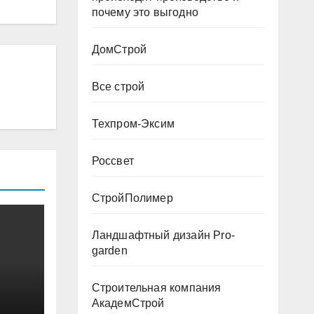
почему это выгодно
ДомСтрой
Все строй
Техпром-Эксим
Россвет
СтройПолимер
Ландшафтный дизайн Pro-
garden
Строительная компания
АкадемСтрой