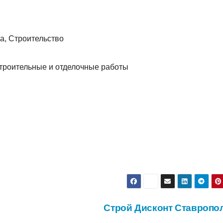
а, Строительство
троительные и отделочные работы
Строй Дисконт Ставропо