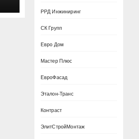
РРД Инжиниринг
СК Групп
Евро Дом
Мастер Плюс
ЕвроФасад
Эталон-Транс
Контраст
ЭлитСтройМонтаж