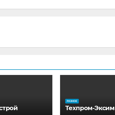
РАЗНОЕ
 строй
Техпром-Эксим