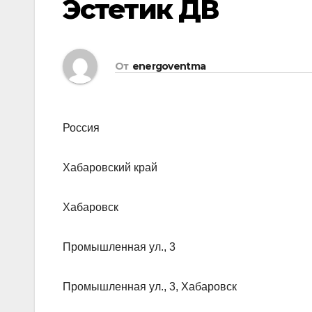
Эстетик ДВ
От
energoventma
Россия
Хабаровский край
Хабаровск
Промышленная ул., 3
Промышленная ул., 3, Хабаровск