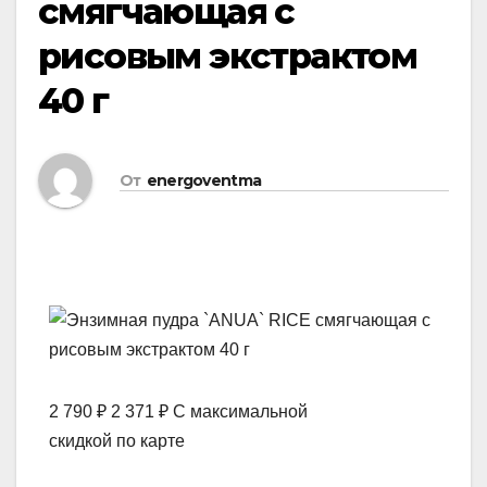
смягчающая с
рисовым экстрактом
40 г
От
energoventma
2 790 ₽ 2 371 ₽ С максимальной
скидкой по карте