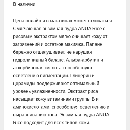
В наличии
Цена онлайн и в магазинах может отличаться.
Смягчающая энзимная пудра ANUA Rice с
рисовым экстрактом мягко очищает кожу от
загрязнений и остатков макияжа. Папаин
бережно отшелушивает, не нарушая
гидролипидный баланс. Альфа-арбутин и
аскорбиновая кислота способствуют
осветлению пигментации. Глицерин и
церамиды поддерживают оптимальный
уровень увлажненности. Экстракт риса
насыщает кожу витаминами группы В и
аминокислотами, способствуя осветлению и
выравниванию тона. Энзимная пудра ANUA
Rice подходит для всех типов кожи.