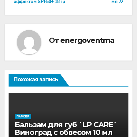
эффектом SPF50+ 18 гр
мл
От
energoventma
Похожая запись
ПАРСЕР
Бальзам для губ `LP CARE`
Виноград с обвесом 10 мл