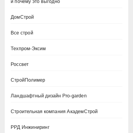
и почему это выгодно
ДомСтрой
Все строй
Техпром-Эксим
Россвет
СтройПолимер
Ландшафтный дизайн Pro-garden
Строительная компания АкадемСтрой
РРД Инжиниринг