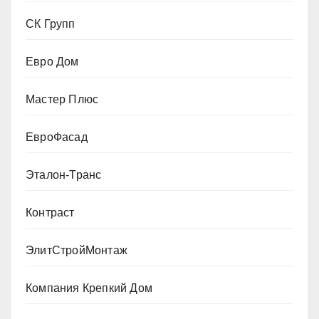
СК Групп
Евро Дом
Мастер Плюс
ЕвроФасад
Эталон-Транс
Контраст
ЭлитСтройМонтаж
Компания Крепкий Дом