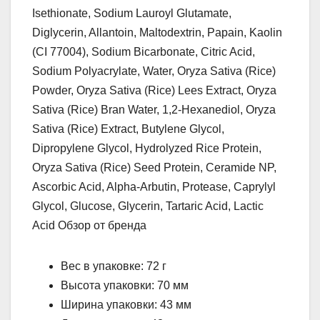
Isethionate, Sodium Lauroyl Glutamate,
Diglycerin, Allantoin, Maltodextrin, Papain, Kaolin
(CI 77004), Sodium Bicarbonate, Citric Acid,
Sodium Polyacrylate, Water, Oryza Sativa (Rice)
Powder, Oryza Sativa (Rice) Lees Extract, Oryza
Sativa (Rice) Bran Water, 1,2-Hexanediol, Oryza
Sativa (Rice) Extract, Butylene Glycol,
Dipropylene Glycol, Hydrolyzed Rice Protein,
Oryza Sativa (Rice) Seed Protein, Ceramide NP,
Ascorbic Acid, Alpha-Arbutin, Protease, Caprylyl
Glycol, Glucose, Glycerin, Tartaric Acid, Lactic
Acid Обзор от бренда
Вес в упаковке: 72 г
Высота упаковки: 70 мм
Ширина упаковки: 43 мм