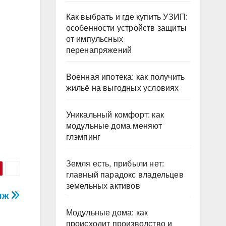
Как выбрать и где купить УЗИП:
особенности устройств защиты
от импульсных
перенапряжений
Военная ипотека: как получить
жильё на выгодных условиях
Уникальный комфорт: как
модульные дома меняют
глэмпинг
Земля есть, прибыли нет:
главный парадокс владельцев
земельных активов
иж
Модульные дома: как
происходит производство и