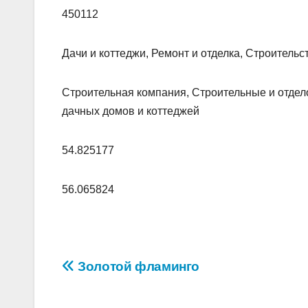
450112
Дачи и коттеджи, Ремонт и отделка, Строительс
Строительная компания, Строительные и отдело
дачных домов и коттеджей
54.825177
56.065824
Навигация
Золотой фламинго
по