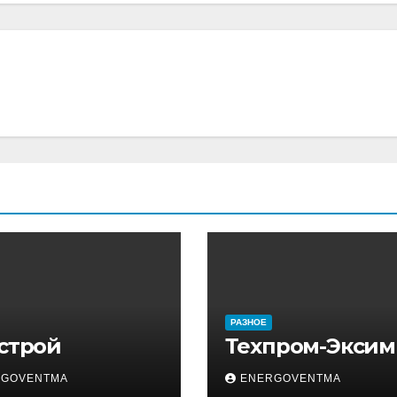
РАЗНОЕ
 строй
Техпром-Эксим
RGOVENTMA
ENERGOVENTMA