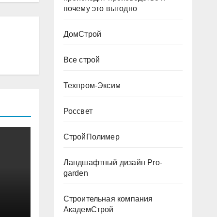
почему это выгодно
ДомСтрой
Все строй
Техпром-Эксим
Россвет
СтройПолимер
Ландшафтный дизайн Pro-
garden
Строительная компания
АкадемСтрой