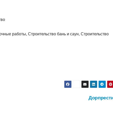
тво
чные работы, Строительство бань и саун, Строительство
Дорпрест