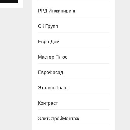
РРД Инжиниринг
СК Групп
Евро Дом
Мастер Плюс
ЕвроФасад
Эталон-Транс
Контраст
ЭлитСтройМонтаж