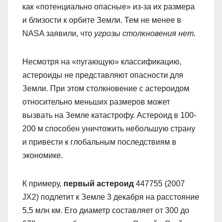
как «потенциально опасные» из-за их размера
и близости к орбите Земли. Тем не менее в
NASA заявили, что
угрозы столкновения нет.
Несмотря на «пугающую» классификацию,
астероиды не представляют опасности для
Земли. При этом столкновение с астероидом
относительно меньших размеров может
вызвать на Земле катастрофу. Астероид в 100-
200 м способен уничтожить небольшую страну
и привести к глобальным последствиям в
экономике.
К примеру,
первый астероид
447755 (2007
JX2) подлетит к Земле 3 декабря на расстояние
5,5 млн км. Его диаметр составляет от 300 до