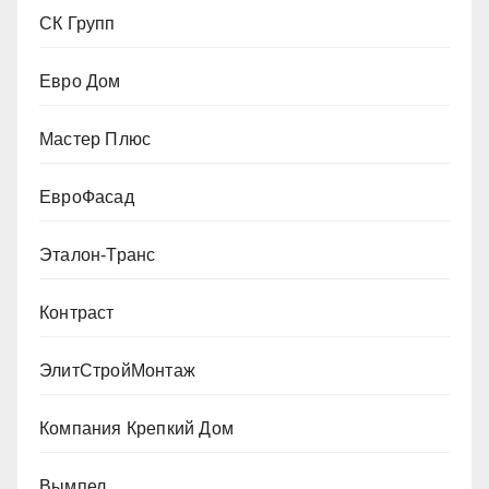
СК Групп
Евро Дом
Мастер Плюс
ЕвроФасад
Эталон-Транс
Контраст
ЭлитСтройМонтаж
Компания Крепкий Дом
Вымпел