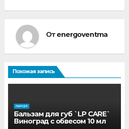
От
energoventma
Похожая запись
ПАРСЕР
Бальзам для губ `LP CARE`
Виноград с обвесом 10 мл