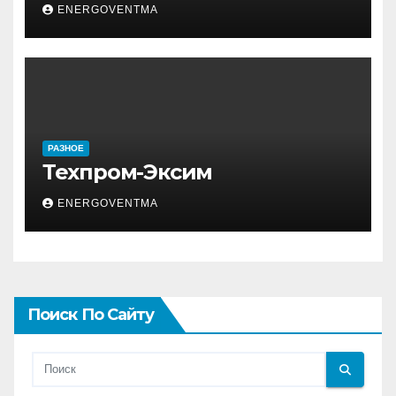
ENERGOVENTMA
РАЗНОЕ
Техпром-Эксим
ENERGOVENTMA
Поиск По Сайту