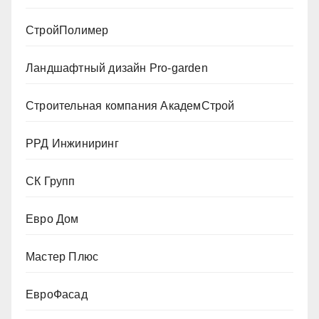
СтройПолимер
Ландшафтный дизайн Pro-garden
Строительная компания АкадемСтрой
РРД Инжиниринг
СК Групп
Евро Дом
Мастер Плюс
ЕвроФасад