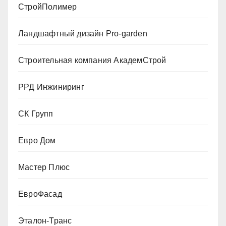
СтройПолимер
Ландшафтный дизайн Pro-garden
Строительная компания АкадемСтрой
РРД Инжиниринг
СК Групп
Евро Дом
Мастер Плюс
ЕвроФасад
Эталон-Транс