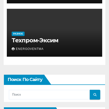
РАЗНОЕ
Техпром-Эксим
ENERGOVENTMA
Поиск По Сайту