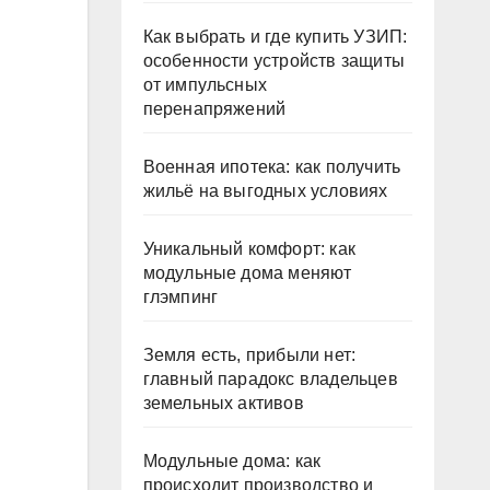
Как выбрать и где купить УЗИП:
особенности устройств защиты
от импульсных
перенапряжений
Военная ипотека: как получить
жильё на выгодных условиях
Уникальный комфорт: как
модульные дома меняют
глэмпинг
Земля есть, прибыли нет:
главный парадокс владельцев
земельных активов
Модульные дома: как
происходит производство и