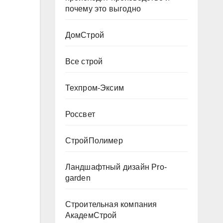
почему это выгодно
ДомСтрой
Все строй
Техпром-Эксим
Россвет
СтройПолимер
Ландшафтный дизайн Pro-
garden
Строительная компания
АкадемСтрой