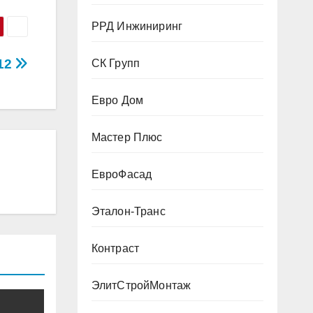
РРД Инжиниринг
12
СК Групп
Евро Дом
Мастер Плюс
ЕвроФасад
Эталон-Транс
Контраст
ЭлитСтройМонтаж