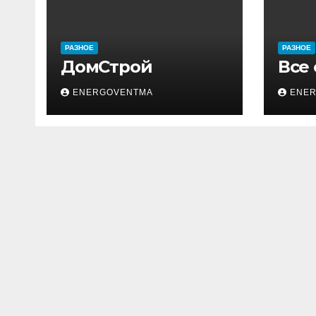
РАЗНОЕ
РАЗНОЕ
ДомСтрой
Все
ENERGOVENTMA
ENE