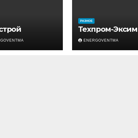
РАЗНОЕ
 строй
Техпром-Эксим
RGOVENTMA
ENERGOVENTMA