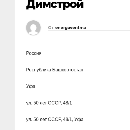
Димстрой
От
energoventma
Россия
Республика Башкортостан
Уфа
ул. 50 лет СССР, 48/1
ул. 50 лет СССР, 48/1, Уфа