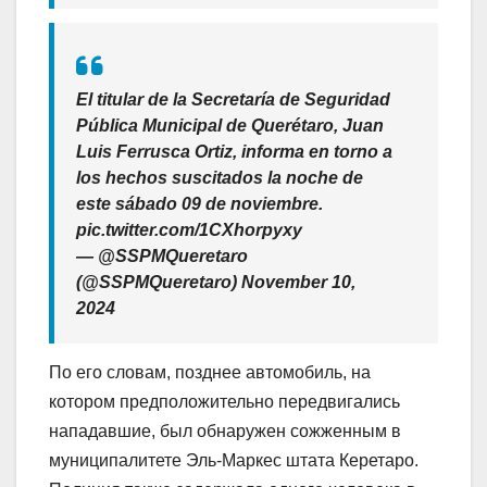
El titular de la Secretaría de Seguridad
Pública Municipal de Querétaro, Juan
Luis Ferrusca Ortiz, informa en torno a
los hechos suscitados la noche de
este sábado 09 de noviembre.
pic.twitter.com/1CXhorpyxy
— @SSPMQueretaro
(@SSPMQueretaro) November 10,
2024
По его словам, позднее автомобиль, на
котором предположительно передвигались
нападавшие, был обнаружен сожженным в
муниципалитете Эль-Маркес штата Керетаро.