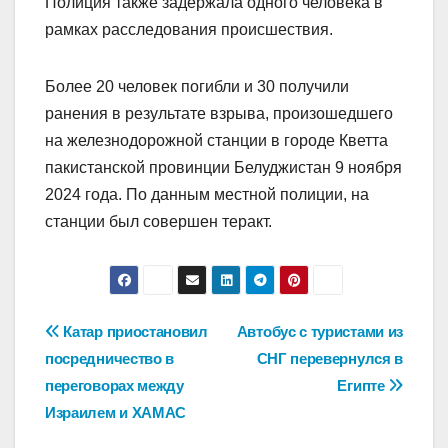
Полиция также задержала одного человека в
рамках расследования происшествия.
Более 20 человек погибли и 30 получили
ранения в результате взрыва, произошедшего
на железнодорожной станции в городе Кветта
пакистанской провинции Белуджистан 9 ноября
2024 года. По данным местной полиции, на
станции был совершен теракт.
Навигация
Катар приостановил
Автобус с туристами из
посредничество в
СНГ перевернулся в
по
переговорах между
Египте
записям
Израилем и ХАМАС