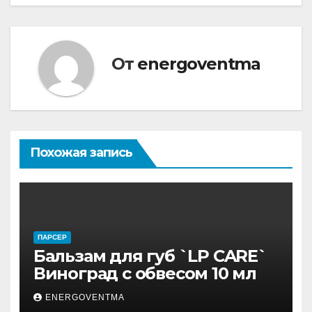
От
energoventma
Похожая запись
ПАРСЕР
Бальзам для губ `LP CARE`
Виноград с обвесом 10 мл
ENERGOVENTMA