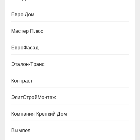
Евро Дом
Мастер Плюс
ЕвроФасад
Эталон-Транс
Контраст
ЭлитСтройМонтаж
Компания Крепкий Дом
Вымпел