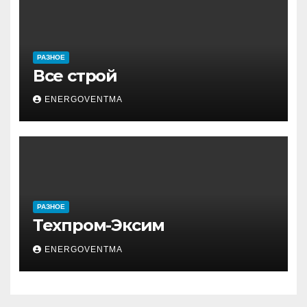
РАЗНОЕ
Все строй
ENERGOVENTMA
РАЗНОЕ
Техпром-Эксим
ENERGOVENTMA