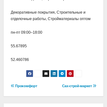
Декоративные покрытия, Строительные и
отделочные работы, Стройматериалы оптом
пн-пт 09:00–18:00
55.67895
52.460786
Навигация
Прокомфорт
Сах-строй-маркет
по
записям