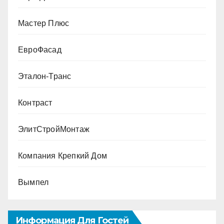
Мастер Плюс
ЕвроФасад
Эталон-Транс
Контраст
ЭлитСтройМонтаж
Компания Крепкий Дом
Вымпел
Информация Для Гостей