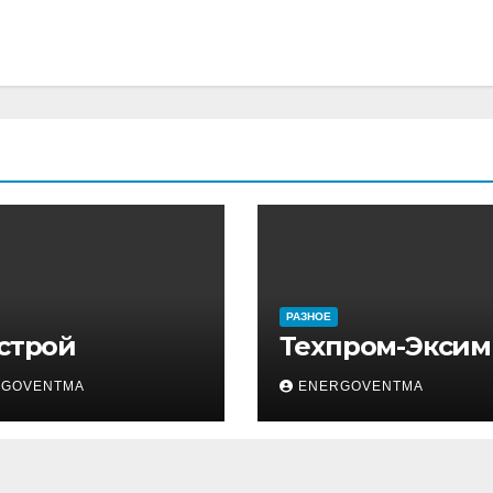
РАЗНОЕ
 строй
Техпром-Эксим
RGOVENTMA
ENERGOVENTMA