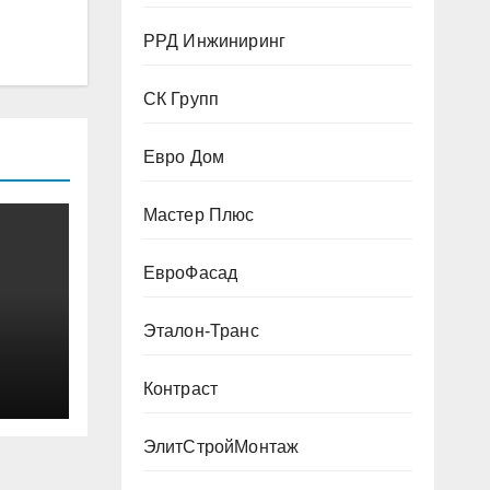
РРД Инжиниринг
СК Групп
Евро Дом
Мастер Плюс
ЕвроФасад
Эталон-Транс
Контраст
ЭлитСтройМонтаж