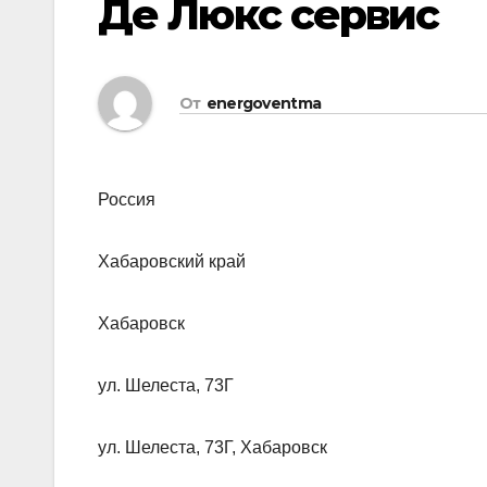
Де Люкс сервис
От
energoventma
Россия
Хабаровский край
Хабаровск
ул. Шелеста, 73Г
ул. Шелеста, 73Г, Хабаровск