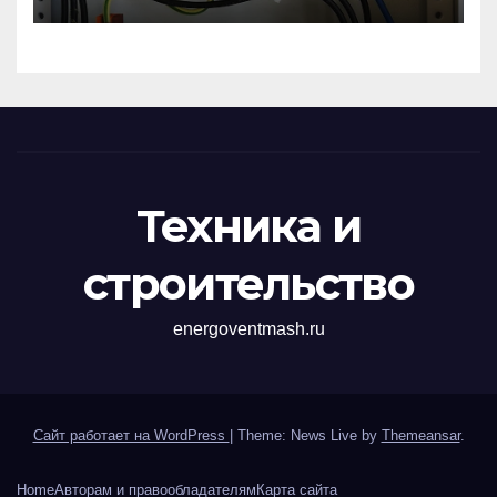
импульсных
перенапряжений
Техника и
строительство
energoventmash.ru
Сайт работает на WordPress
|
Theme: News Live by
Themeansar
.
Home
Авторам и правообладателям
Карта сайта