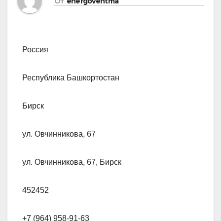
От
energoventma
Россия
Республика Башкортостан
Бирск
ул. Овчинникова, 67
ул. Овчинникова, 67, Бирск
452452
+7 (964) 958-91-63