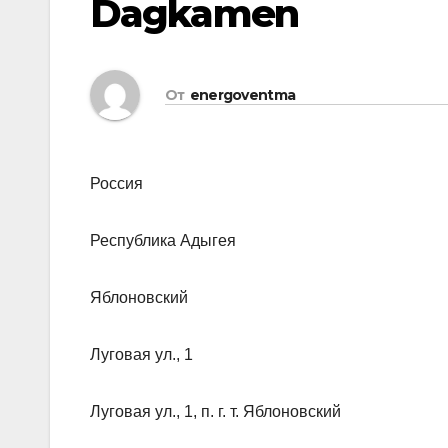
Dagkamen
От
energoventma
Россия
Республика Адыгея
Яблоновский
Луговая ул., 1
Луговая ул., 1, п. г. т. Яблоновский