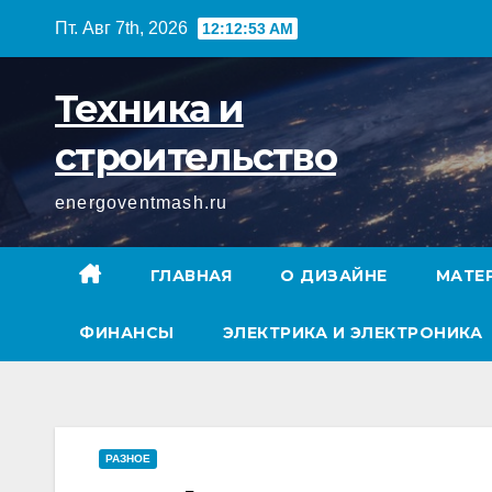
Перейти
Пт. Авг 7th, 2026
12:12:54 AM
к
содержимому
Техника и
строительство
energoventmash.ru
ГЛАВНАЯ
О ДИЗАЙНЕ
МАТЕ
ФИНАНСЫ
ЭЛЕКТРИКА И ЭЛЕКТРОНИКА
РАЗНОЕ