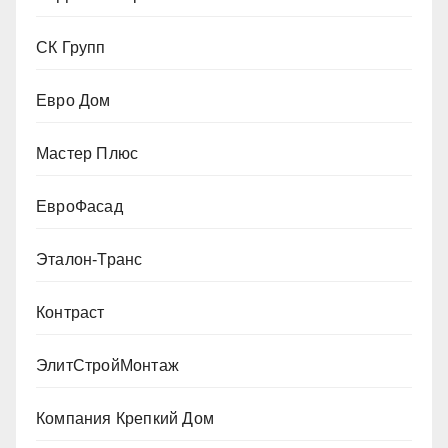
СК Групп
Евро Дом
Мастер Плюс
ЕвроФасад
Эталон-Транс
Контраст
ЭлитСтройМонтаж
Компания Крепкий Дом