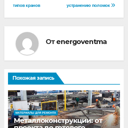
типов кранов
устранению поломок
От
energoventma
Похожая запись
МАТЕРИАЛЫ ДЛЯ РЕМОНТА
Металлоконструкции: от
проекта до готового