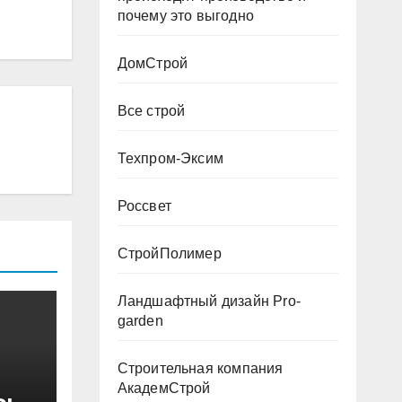
почему это выгодно
ДомСтрой
Все строй
Техпром-Эксим
Россвет
СтройПолимер
Ландшафтный дизайн Pro-
garden
Строительная компания
АкадемСтрой