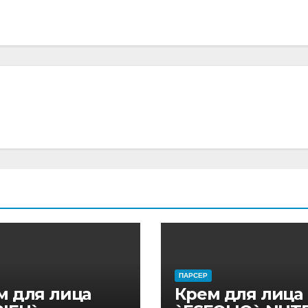
ПАРСЕР
м для лица
Крем для лица