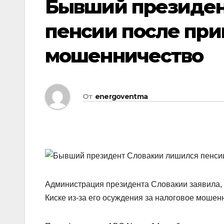
Бывший президен
пенсии после при
мошенничество
От
energoventma
Администрация президента Словакии заявила,
Киске из-за его осуждения за налоговое мошен