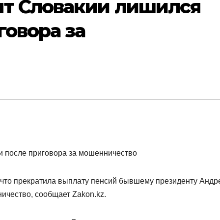
т Словакии лишился
говора за
 что прекратила выплату пенсий бывшему президенту Анд
ничество, сообщает Zakon.kz.