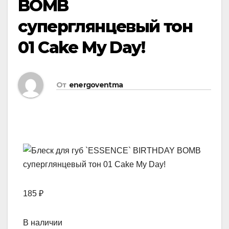
BOMB
суперглянцевый тон
01 Cake My Day!
От
energoventma
185 ₽
В наличии