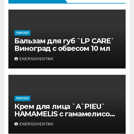
ПАРСЕР
Бальзам для губ `LP CARE`
Виноград с обвесом 10 мл
ENERGOVENTMA
ПАРСЕР
Крем для лица `A`PIEU`
HAMAMELIS с гамамелисом
50 мл
ENERGOVENTMA