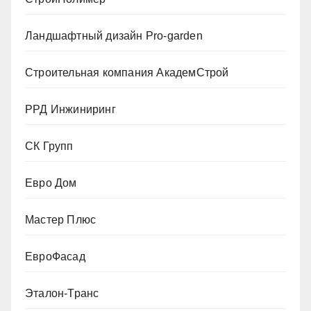
Ландшафтный дизайн Pro-garden
Строительная компания АкадемСтрой
РРД Инжиниринг
СК Групп
Евро Дом
Мастер Плюс
ЕвроФасад
Эталон-Транс