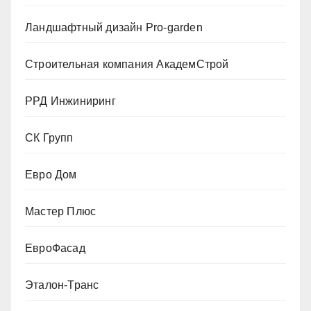
Ландшафтный дизайн Pro-garden
Строительная компания АкадемСтрой
РРД Инжиниринг
СК Групп
Евро Дом
Мастер Плюс
ЕвроФасад
Эталон-Транс