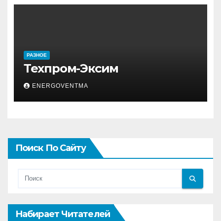
РАЗНОЕ
Техпром-Эксим
ENERGOVENTMA
Поиск По Сайту
Набирает Читателей