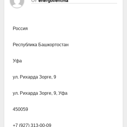
От
energoventma
Россия
Республика Башкортостан
Уфа
ул. Рихарда Зорге, 9
ул. Рихарда Зорге, 9, Уфа
450059
+7 (927) 313-00-09