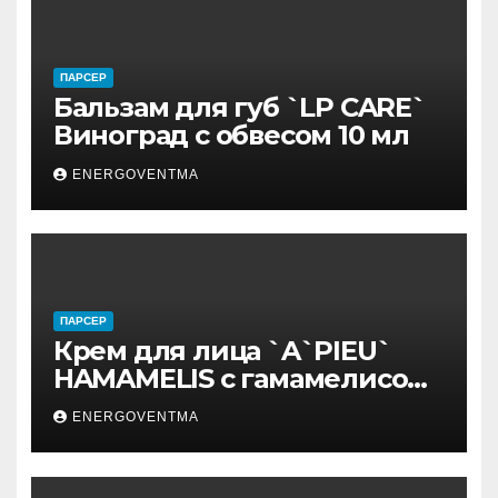
ПАРСЕР
Бальзам для губ `LP CARE`
Виноград с обвесом 10 мл
ENERGOVENTMA
ПАРСЕР
Крем для лица `A`PIEU`
HAMAMELIS с гамамелисом
50 мл
ENERGOVENTMA