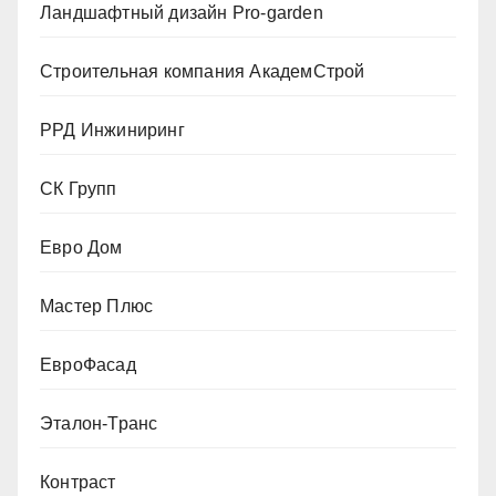
Ландшафтный дизайн Pro-garden
Строительная компания АкадемСтрой
РРД Инжиниринг
СК Групп
Евро Дом
Мастер Плюс
ЕвроФасад
Эталон-Транс
Контраст