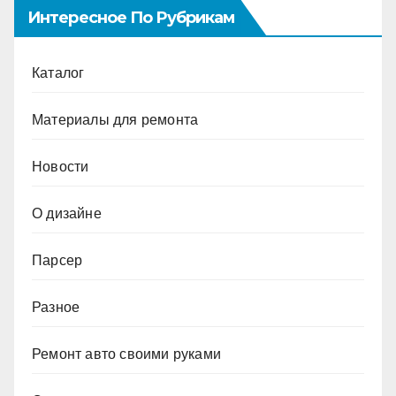
Интересное По Рубрикам
Каталог
Материалы для ремонта
Новости
О дизайне
Парсер
Разное
Ремонт авто своими руками