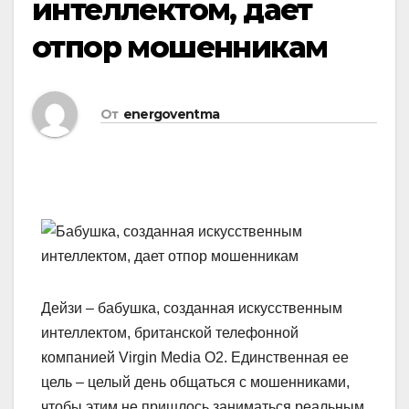
интеллектом, дает
отпор мошенникам
От
energoventma
Дейзи – бабушка, созданная искусственным
интеллектом, британской телефонной
компанией Virgin Media O2. Единственная ее
цель – целый день общаться с мошенниками,
чтобы этим не пришлось заниматься реальным