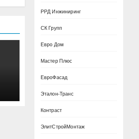
РРД Инжиниринг
СК Групп
Евро Дом
Мастер Плюс
ЕвроФасад
Эталон-Транс
Контраст
ЭлитСтройМонтаж