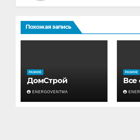
Похожая запись
РАЗНОЕ
РАЗНОЕ
ДомСтрой
Все
ENERGOVENTMA
ENE