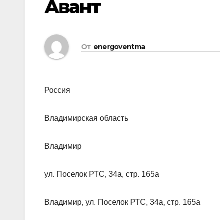
Авант
От
energoventma
Россия
Владимирская область
Владимир
ул. Поселок РТС, 34а, стр. 165а
Владимир, ул. Поселок РТС, 34а, стр. 165а