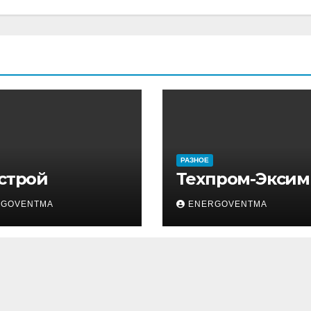
РАЗНОЕ
 строй
Техпром-Эксим
RGOVENTMA
ENERGOVENTMA