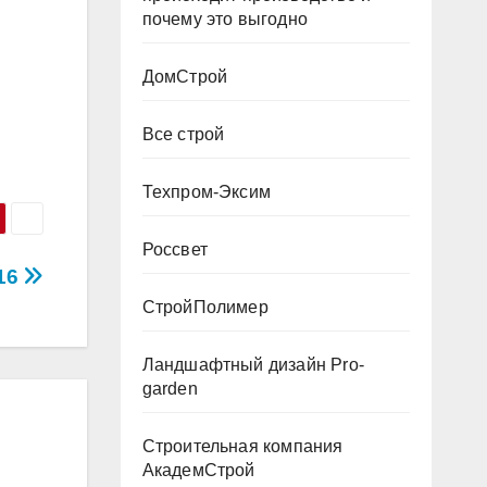
почему это выгодно
ДомСтрой
Все строй
Техпром-Эксим
Россвет
16
СтройПолимер
Ландшафтный дизайн Pro-
garden
Строительная компания
АкадемСтрой