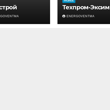
РАЗНОЕ
 строй
Техпром-Эксим
RGOVENTMA
ENERGOVENTMA