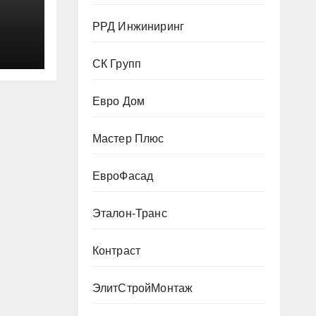
РРД Инжиниринг
СК Групп
Евро Дом
Мастер Плюс
ЕвроФасад
Эталон-Транс
Контраст
ЭлитСтройМонтаж