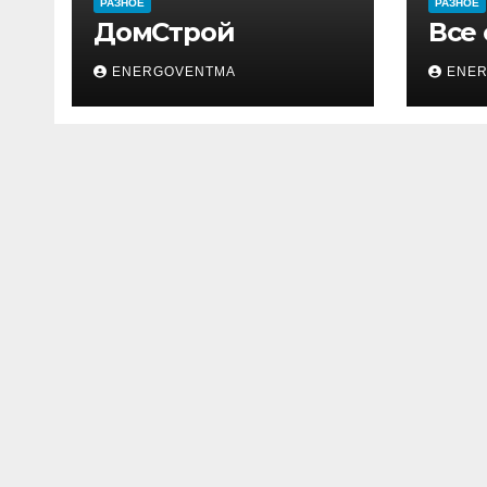
РАЗНОЕ
РАЗНОЕ
ДомСтрой
Все
ENERGOVENTMA
ENE