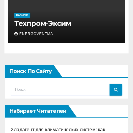
РАЗНОЕ
Техпром-Эксим
ENERGOVENTMA
Поиск По Сайту
Набирает Читателей
Хладагент для климатических систем: как