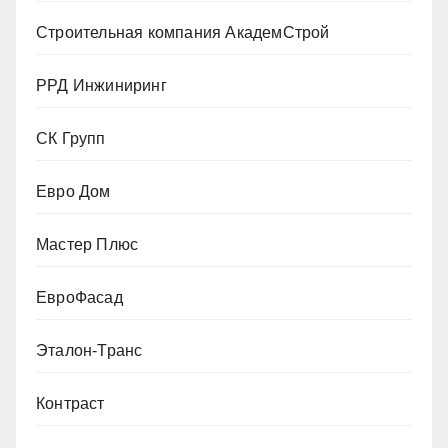
Строительная компания АкадемСтрой
РРД Инжиниринг
СК Групп
Евро Дом
Мастер Плюс
ЕвроФасад
Эталон-Транс
Контраст