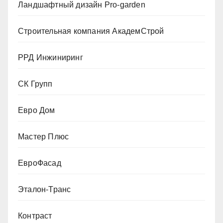
Ландшафтный дизайн Pro-garden
Строительная компания АкадемСтрой
РРД Инжиниринг
СК Групп
Евро Дом
Мастер Плюс
ЕвроФасад
Эталон-Транс
Контраст