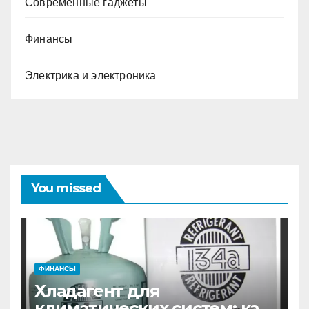
Современные гаджеты
Финансы
Электрика и электроника
You missed
ФИНАНСЫ
Хладагент для
климатических систем: как