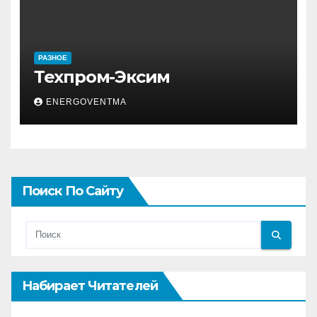
РАЗНОЕ
Техпром-Эксим
ENERGOVENTMA
Поиск По Сайту
Набирает Читателей