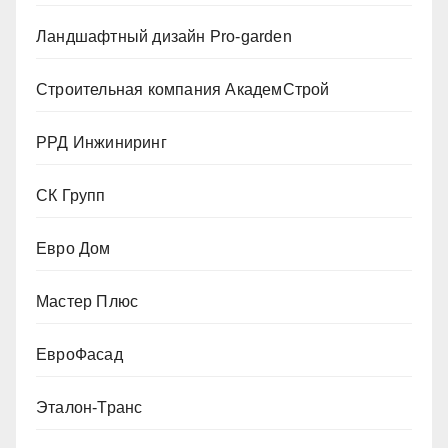
Ландшафтный дизайн Pro-garden
Строительная компания АкадемСтрой
РРД Инжиниринг
СК Групп
Евро Дом
Мастер Плюс
ЕвроФасад
Эталон-Транс