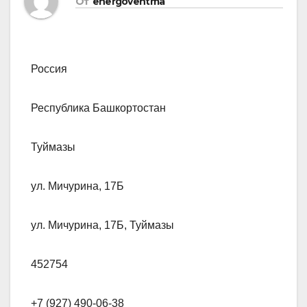
От
energoventma
Россия
Республика Башкортостан
Туймазы
ул. Мичурина, 17Б
ул. Мичурина, 17Б, Туймазы
452754
+7 (927) 490-06-38