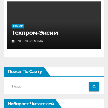
РАЗНОЕ
Техпром-Эксим
ENERGOVENTMA
Поиск По Сайту
Набирает Читателей