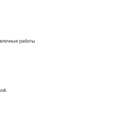
делочные работы
vuk