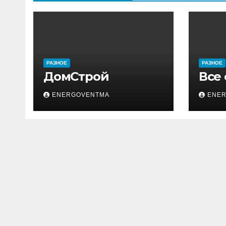
РАЗНОЕ
РАЗНОЕ
ДомСтрой
Все
ENERGOVENTMA
ENE