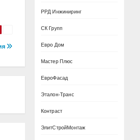
РРД Инжиниринг
СК Групп
Евро Дом
ия
Мастер Плюс
ЕвроФасад
Эталон-Транс
Контраст
ЭлитСтройМонтаж