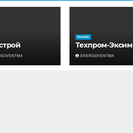
РАЗНОЕ
 строй
Техпром-Эксим
RGOVENTMA
ENERGOVENTMA