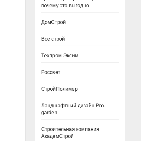
почему это выгодно
ДомСтрой
Все строй
Техпром-Эксим
Россвет
СтройПолимер
Ландшафтный дизайн Pro-
garden
Строительная компания
АкадемСтрой