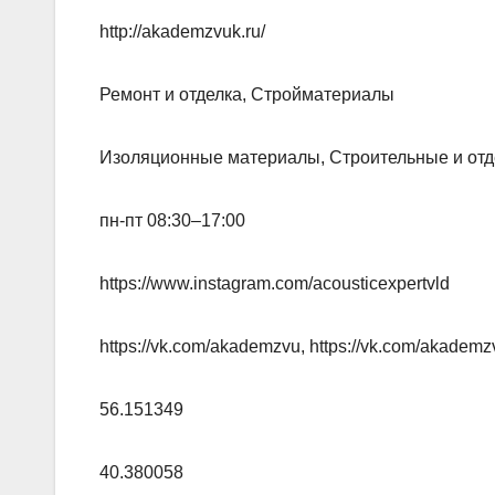
http://akademzvuk.ru/
Ремонт и отделка, Стройматериалы
Изоляционные материалы, Строительные и от
пн-пт 08:30–17:00
https://www.instagram.com/acousticexpertvld
https://vk.com/akademzvu, https://vk.com/akademz
56.151349
40.380058