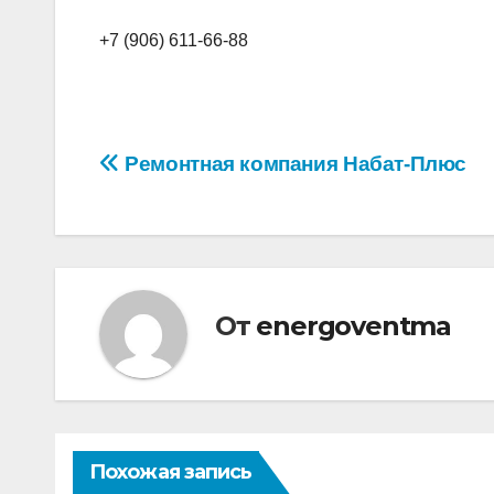
+7 (906) 611-66-88
Навигация
Ремонтная компания Набат-Плюс
по
записям
От
energoventma
Похожая запись