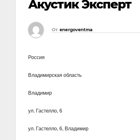
Акустик Эксперт
От
energoventma
Россия
Владимирская область
Владимир
ул. Гастелло, 6
ул. Гастелло, 6, Владимир