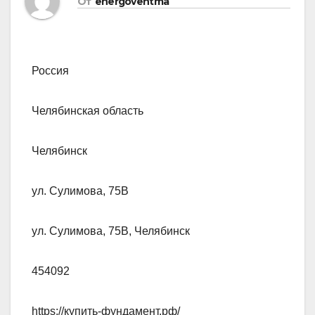
От
energoventma
Россия
Челябинская область
Челябинск
ул. Сулимова, 75В
ул. Сулимова, 75В, Челябинск
454092
https://купить-фундамент.рф/