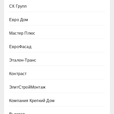
СК Групп
Евро Дом
Мастер Плюс
ЕвроФасад
Эталон-Транс
Контраст
ЭлитСтройМонтаж
Компания Крепкий Дом