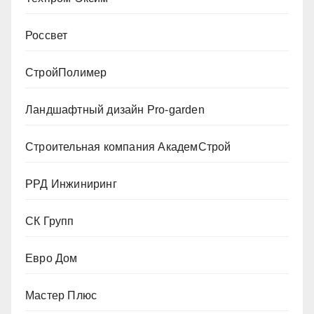
Россвет
СтройПолимер
Ландшафтный дизайн Pro-garden
Строительная компания АкадемСтрой
РРД Инжиниринг
СК Групп
Евро Дом
Мастер Плюс