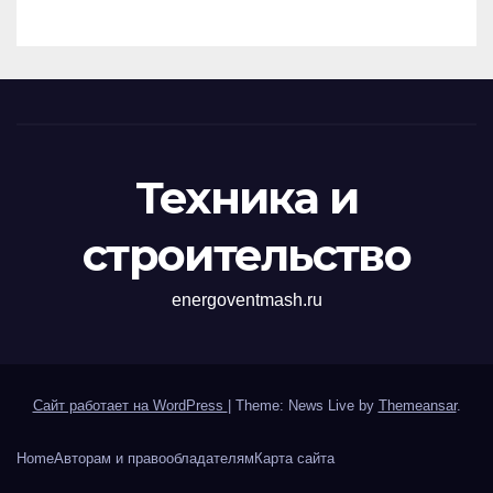
перенапряжений
Техника и
строительство
energoventmash.ru
Сайт работает на WordPress
|
Theme: News Live by
Themeansar
.
Home
Авторам и правообладателям
Карта сайта