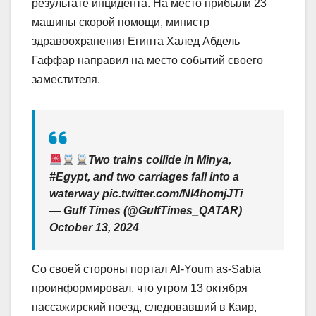
результате инцидента. На место прибыли 23
машины скорой помощи, министр
здравоохранения Египта Халед Абдель
Гаффар направил на место событий своего
заместителя.
Two trains collide in Minya,
#Egypt, and two carriages fall into a
waterway pic.twitter.com/Nl4homjJTi
— Gulf Times (@GulfTimes_QATAR)
October 13, 2024
Со своей стороны портал Al-Youm as-Sabia
проинформировал, что утром 13 октября
пассажирский поезд, следовавший в Каир,