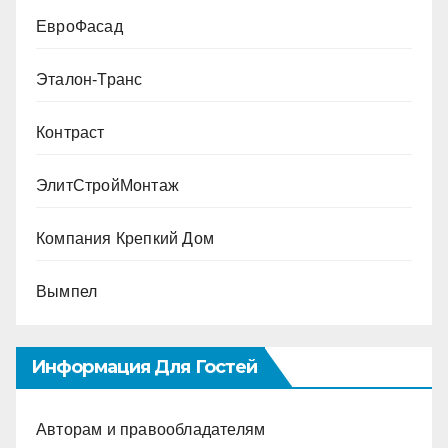
ЕвроФасад
Эталон-Транс
Контраст
ЭлитСтройМонтаж
Компания Крепкий Дом
Вымпел
Информация Для Гостей
Авторам и правообладателям