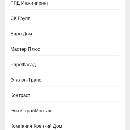
РРД Инжиниринг
СК Групп
Евро Дом
Мастер Плюс
ЕвроФасад
Эталон-Транс
Контраст
ЭлитСтройМонтаж
Компания Крепкий Дом