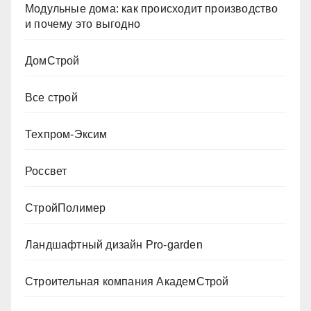
Модульные дома: как происходит производство
и почему это выгодно
ДомСтрой
Все строй
Техпром-Эксим
Россвет
СтройПолимер
Ландшафтный дизайн Pro-garden
Строительная компания АкадемСтрой